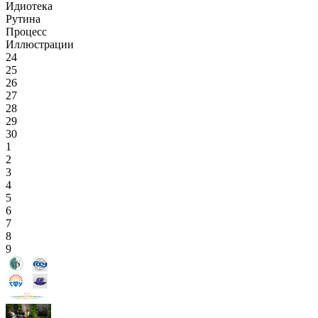
Идиотека
Рутина
Процесс
Иллюстрации
24
25
26
27
28
29
30
1
2
3
4
5
6
7
8
9