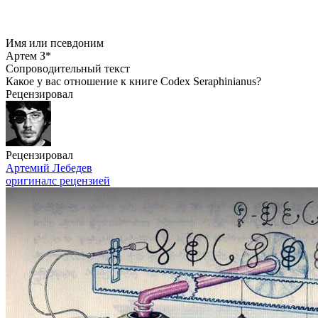
Имя или псевдоним
Артем З*
Сопроводительный текст
Какое у вас отношение к книге Codex Seraphinianus?
Рецензировал
Рецензировал
Артемий Лебедев
оригинал
с рецензией