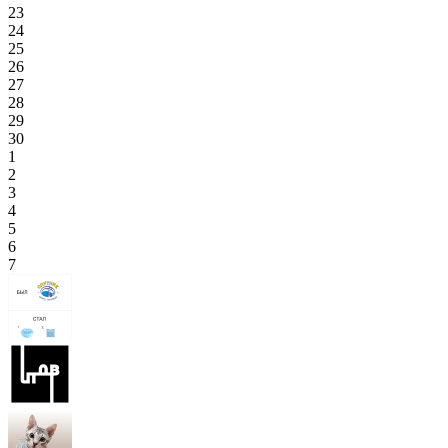
23
24
25
26
27
28
29
30
1
2
3
4
5
6
7