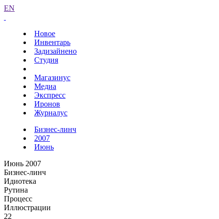
EN
Новое
Инвентарь
Задизайнено
Студия
Магазинус
Медиа
Экспресс
Иронов
Журналус
Бизнес-линч
2007
Июнь
Июнь 2007
Бизнес-линч
Идиотека
Рутина
Процесс
Иллюстрации
22