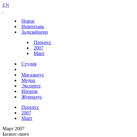
EN
Новое
Инвентарь
Задизайнено
Процесс
2007
Март
Студия
Магазинус
Медиа
Экспресс
Иронов
Журналус
Процесс
2007
Март
Март 2007
Бизнес-линч