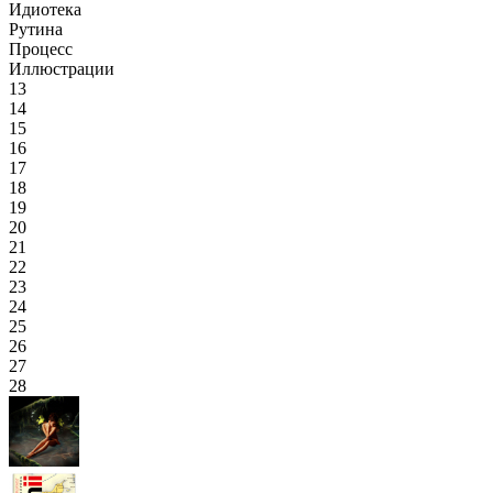
Идиотека
Рутина
Процесс
Иллюстрации
13
14
15
16
17
18
19
20
21
22
23
24
25
26
27
28