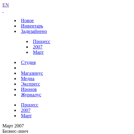
EN
Новое
Инвентарь
Задизайнено
Процесс
2007
Март
Студия
Магазинус
Медиа
Экспресс
Иронов
Журналус
Процесс
2007
Март
Март 2007
Бизнес-линч