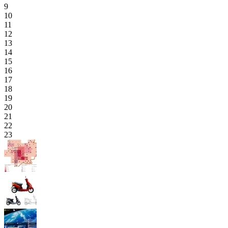
9
10
11
12
13
14
15
16
17
18
19
20
21
22
23