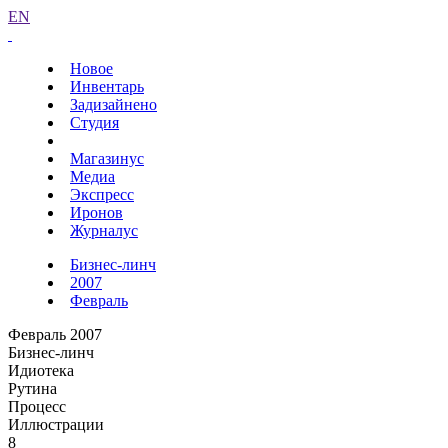
EN
Новое
Инвентарь
Задизайнено
Студия
Магазинус
Медиа
Экспресс
Иронов
Журналус
Бизнес-линч
2007
Февраль
Февраль 2007
Бизнес-линч
Идиотека
Рутина
Процесс
Иллюстрации
8