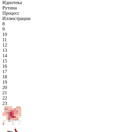
Идиотека
Рутина
Процесс
Иллюстрации
8
9
10
11
12
13
14
15
16
17
18
19
20
21
22
23