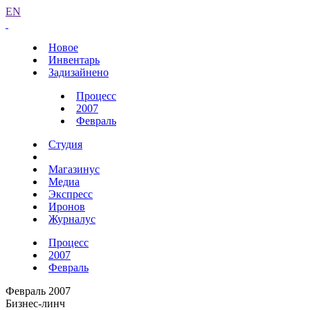
EN
Новое
Инвентарь
Задизайнено
Процесс
2007
Февраль
Студия
Магазинус
Медиа
Экспресс
Иронов
Журналус
Процесс
2007
Февраль
Февраль 2007
Бизнес-линч