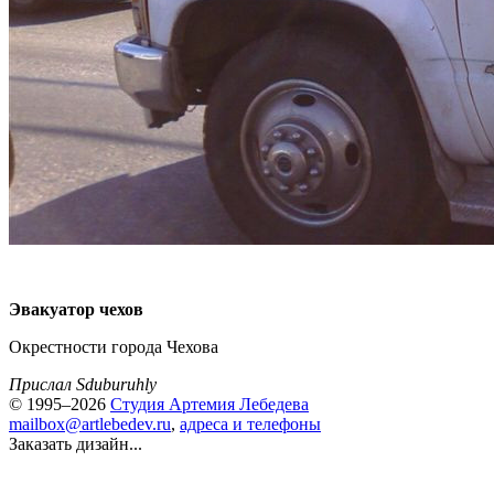
Эвакуатор чехов
Окрестности города Чехова
Прислал Sduburuhly
© 1995–2026
Студия Артемия Лебедева
mailbox@artlebedev.ru
,
адреса и телефоны
Заказать дизайн...