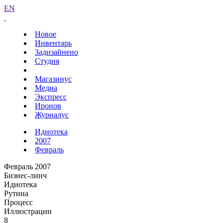
EN
Новое
Инвентарь
Задизайнено
Студия
Магазинус
Медиа
Экспресс
Иронов
Журналус
Идиотека
2007
Февраль
Февраль 2007
Бизнес-линч
Идиотека
Рутина
Процесс
Иллюстрации
8