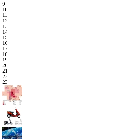
9
10
11
12
13
14
15
16
17
18
19
20
21
22
23