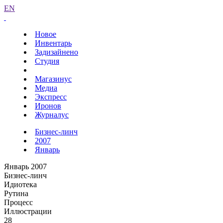
EN
Новое
Инвентарь
Задизайнено
Студия
Магазинус
Медиа
Экспресс
Иронов
Журналус
Бизнес-линч
2007
Январь
Январь 2007
Бизнес-линч
Идиотека
Рутина
Процесс
Иллюстрации
28