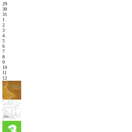
29
30
31
1
2
3
4
5
6
7
8
9
10
11
12