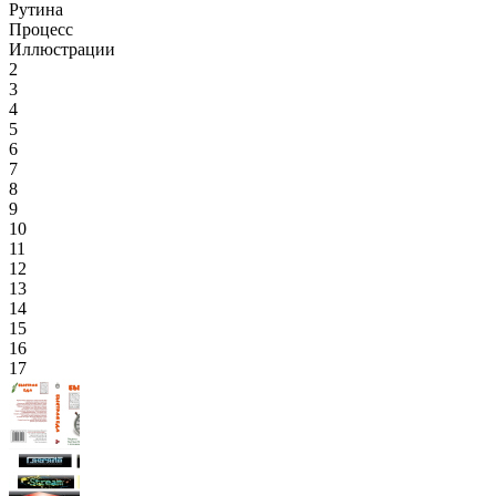
Рутина
Процесс
Иллюстрации
2
3
4
5
6
7
8
9
10
11
12
13
14
15
16
17