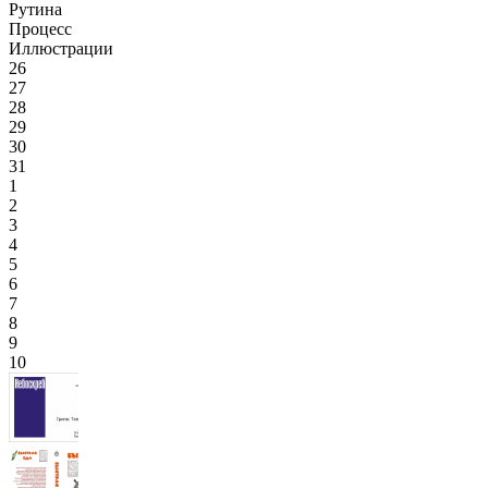
Рутина
Процесс
Иллюстрации
26
27
28
29
30
31
1
2
3
4
5
6
7
8
9
10