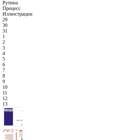
Рутина
Процесс
Иллюстрации
29
30
31
1
2
3
4
5
6
7
8
9
10
11
12
13