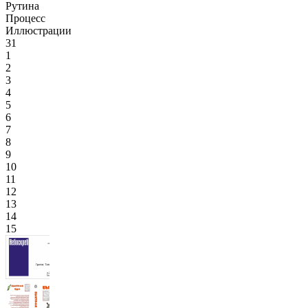
Рутина
Процесс
Иллюстрации
31
1
2
3
4
5
6
7
8
9
10
11
12
13
14
15