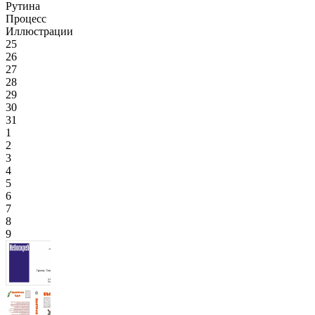
Рутина
Процесс
Иллюстрации
25
26
27
28
29
30
31
1
2
3
4
5
6
7
8
9