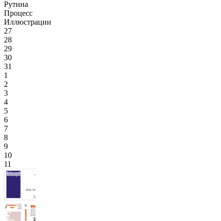
Рутина
Процесс
Иллюстрации
27
28
29
30
31
1
2
3
4
5
6
7
8
9
10
11