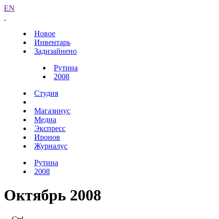
EN
Новое
Инвентарь
Задизайнено
Рутина
2008
Студия
Магазинус
Медиа
Экспресс
Иронов
Журналус
Рутина
2008
Октябрь 2008