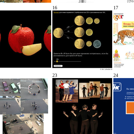
16
17
23
24