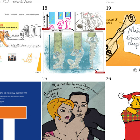
18
19
25
26