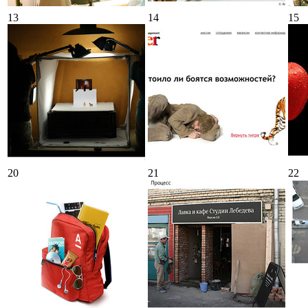
13
14
15
20
21
22