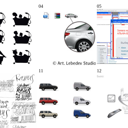
04
05
11
12