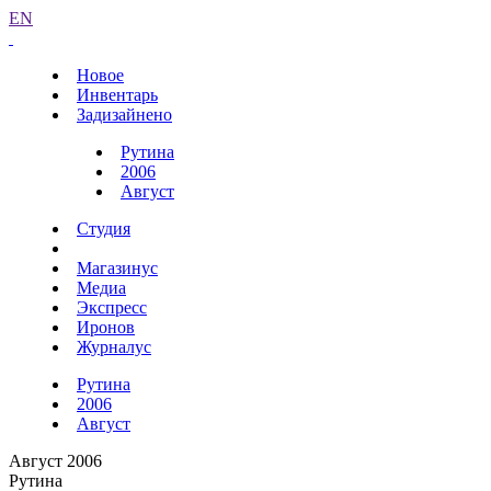
EN
Новое
Инвентарь
Задизайнено
Рутина
2006
Август
Студия
Магазинус
Медиа
Экспресс
Иронов
Журналус
Рутина
2006
Август
Август 2006
Рутина