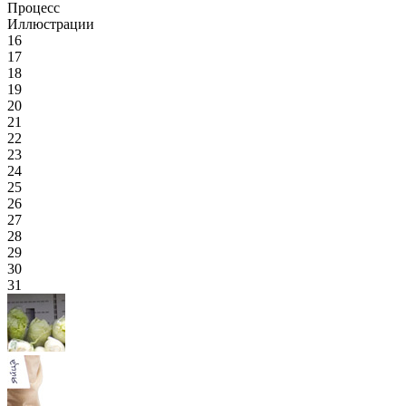
Процесс
Иллюстрации
16
17
18
19
20
21
22
23
24
25
26
27
28
29
30
31