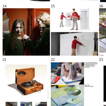
14
15
16
21
22
23