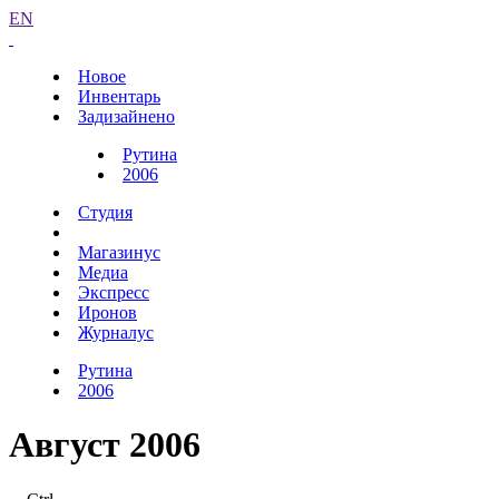
EN
Новое
Инвентарь
Задизайнено
Рутина
2006
Студия
Магазинус
Медиа
Экспресс
Иронов
Журналус
Рутина
2006
Август 2006