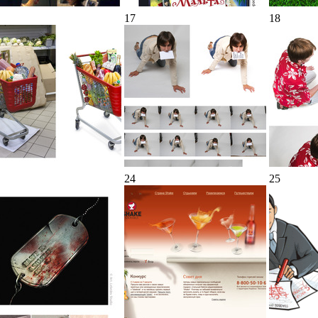
17
18
24
25