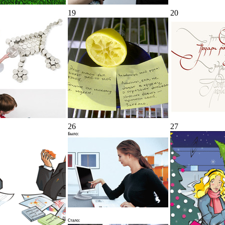
19
20
26
27