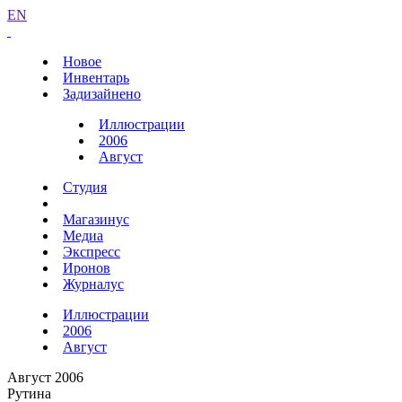
EN
Новое
Инвентарь
Задизайнено
Иллюстрации
2006
Август
Студия
Магазинус
Медиа
Экспресс
Иронов
Журналус
Иллюстрации
2006
Август
Август 2006
Рутина