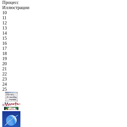
Процесс
Иллюстрации
10
11
12
13
14
15
16
17
18
19
20
21
22
23
24
25