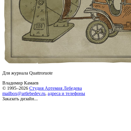
Для журнала Quattroruote
Владимир Камаев
© 1995–2026
Студия Артемия Лебедева
mailbox@artlebedev.ru
,
адреса и телефоны
Заказать дизайн...