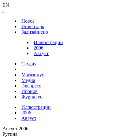
EN
Новое
Инвентарь
Задизайнено
Иллюстрации
2006
Август
Студия
Магазинус
Медиа
Экспресс
Иронов
Журналус
Иллюстрации
2006
Август
Август 2006
Рутина