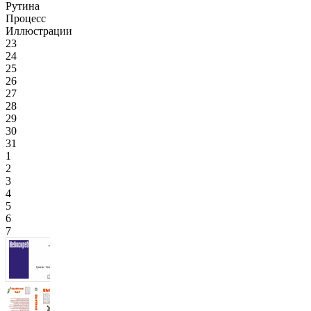
Рутина
Процесс
Иллюстрации
23
24
25
26
27
28
29
30
31
1
2
3
4
5
6
7