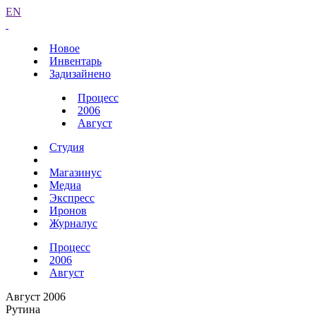
EN
Новое
Инвентарь
Задизайнено
Процесс
2006
Август
Студия
Магазинус
Медиа
Экспресс
Иронов
Журналус
Процесс
2006
Август
Август 2006
Рутина