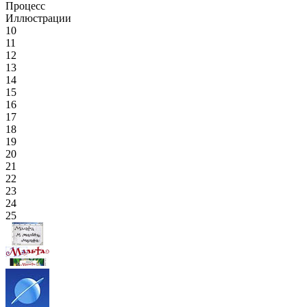
Процесс
Иллюстрации
10
11
12
13
14
15
16
17
18
19
20
21
22
23
24
25