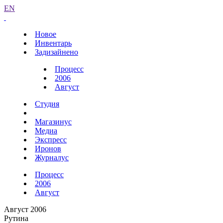
EN
Новое
Инвентарь
Задизайнено
Процесс
2006
Август
Студия
Магазинус
Медиа
Экспресс
Иронов
Журналус
Процесс
2006
Август
Август 2006
Рутина