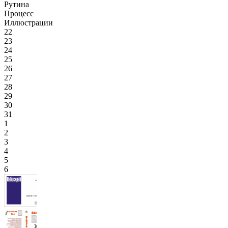
Рутина
Процесс
Иллюстрации
22
23
24
25
26
27
28
29
30
31
1
2
3
4
5
6