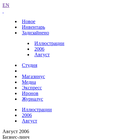
EN
Новое
Инвентарь
Задизайнено
Иллюстрации
2006
Август
Студия
Магазинус
Медиа
Экспресс
Иронов
Журналус
Иллюстрации
2006
Август
Август 2006
Бизнес-линч