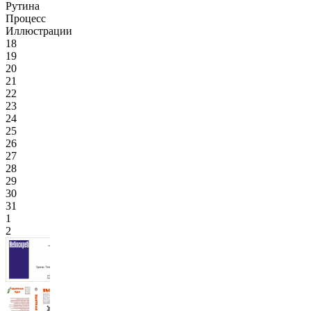
Рутина
Процесс
Иллюстрации
18
19
20
21
22
23
24
25
26
27
28
29
30
31
1
2