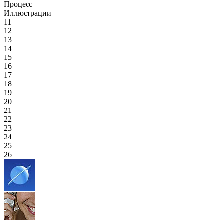
Процесс
Иллюстрации
11
12
13
14
15
16
17
18
19
20
21
22
23
24
25
26