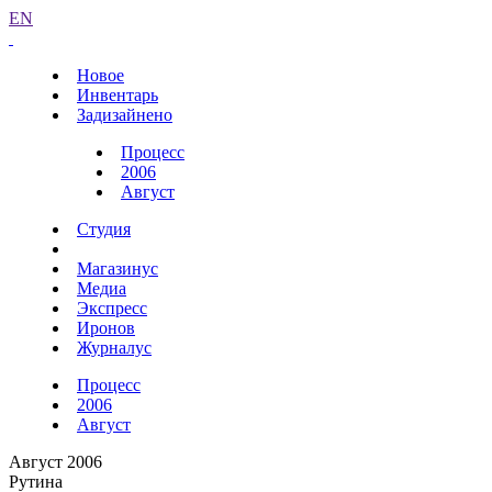
EN
Новое
Инвентарь
Задизайнено
Процесс
2006
Август
Студия
Магазинус
Медиа
Экспресс
Иронов
Журналус
Процесс
2006
Август
Август 2006
Рутина