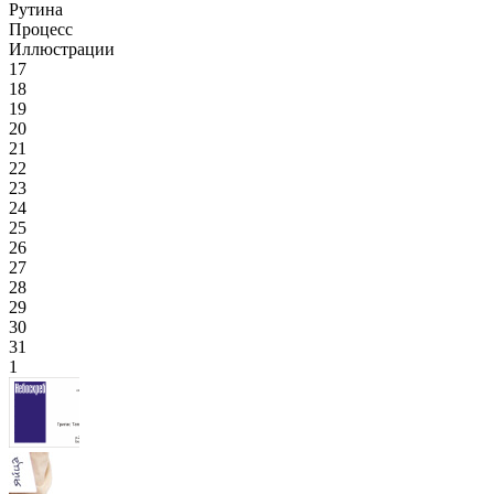
Рутина
Процесс
Иллюстрации
17
18
19
20
21
22
23
24
25
26
27
28
29
30
31
1