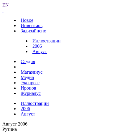
EN
Новое
Инвентарь
Задизайнено
Иллюстрации
2006
Август
Студия
Магазинус
Медиа
Экспресс
Иронов
Журналус
Иллюстрации
2006
Август
Август 2006
Рутина