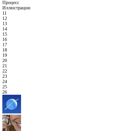
Процесс
Иллюстрации
11
12
13
14
15
16
17
18
19
20
21
22
23
24
25
26