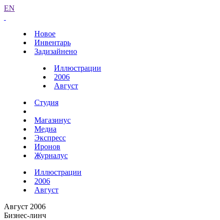
EN
Новое
Инвентарь
Задизайнено
Иллюстрации
2006
Август
Студия
Магазинус
Медиа
Экспресс
Иронов
Журналус
Иллюстрации
2006
Август
Август 2006
Бизнес-линч