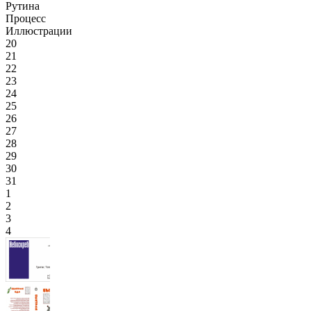
Рутина
Процесс
Иллюстрации
20
21
22
23
24
25
26
27
28
29
30
31
1
2
3
4