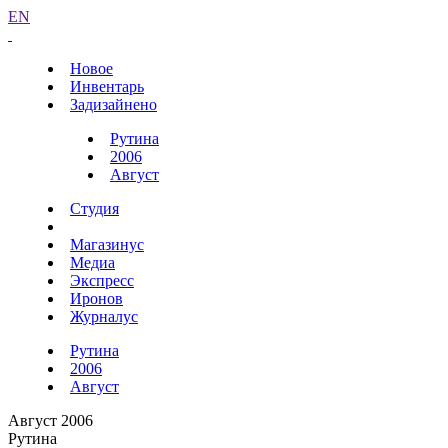
EN
Новое
Инвентарь
Задизайнено
Рутина
2006
Август
Студия
Магазинус
Медиа
Экспресс
Иронов
Журналус
Рутина
2006
Август
Август 2006
Рутина