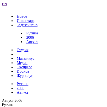
EN
Новое
Инвентарь
Задизайнено
Рутина
2006
Август
Студия
Магазинус
Медиа
Экспресс
Иронов
Журналус
Рутина
2006
Август
Август 2006
Рутина