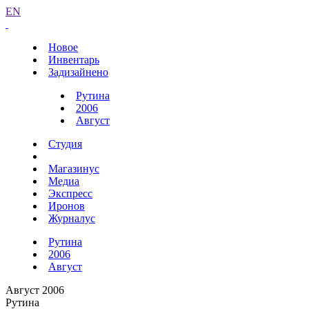
EN
Новое
Инвентарь
Задизайнено
Рутина
2006
Август
Студия
Магазинус
Медиа
Экспресс
Иронов
Журналус
Рутина
2006
Август
Август 2006
Рутина