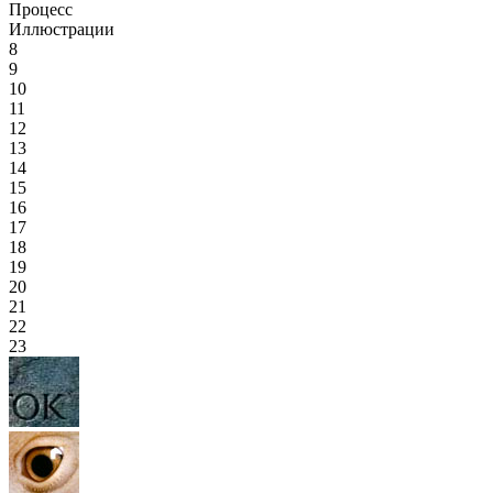
Процесс
Иллюстрации
8
9
10
11
12
13
14
15
16
17
18
19
20
21
22
23