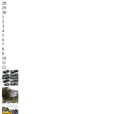
28
29
30
1
2
3
4
5
6
7
8
9
10
11
12