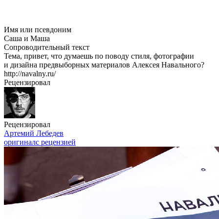
Имя или псевдоним
Саша и Маша
Сопроводительный текст
Тема, привет, что думаешь по поводу стиля, фотографии
и дизайна предвыборных материалов Алексея Навального?
http://navalny.ru/
Рецензировал
Рецензировал
Артемий Лебедев
оригинал
с рецензией