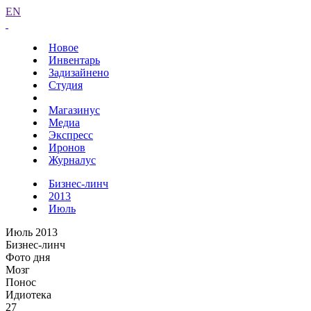
EN
Новое
Инвентарь
Задизайнено
Студия
Магазинус
Медиа
Экспресс
Иронов
Журналус
Бизнес-линч
2013
Июль
Июль 2013
Бизнес-линч
Фото дня
Мозг
Понос
Идиотека
27