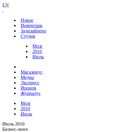
EN
Новое
Инвентарь
Задизайнено
Студия
Мозг
2010
Июль
Магазинус
Медиа
Экспресс
Иронов
Журналус
Мозг
2010
Июль
Июль 2010
Бизнес-линч