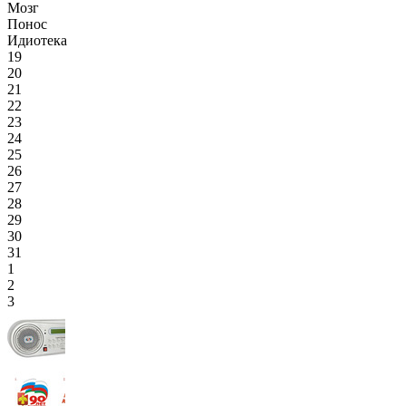
Мозг
Понос
Идиотека
19
20
21
22
23
24
25
26
27
28
29
30
31
1
2
3