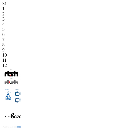
31
1
2
3
4
5
6
7
8
9
10
11
12