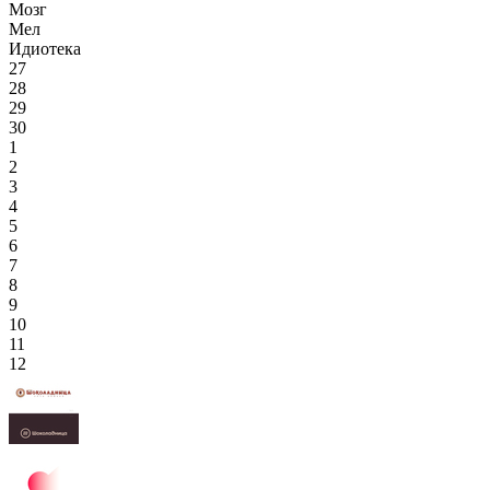
Мозг
Мел
Идиотека
27
28
29
30
1
2
3
4
5
6
7
8
9
10
11
12