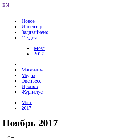
EN
Новое
Инвентарь
Задизайнено
Студия
Мозг
2017
Магазинус
Медиа
Экспресс
Иронов
Журналус
Мозг
2017
Ноябрь 2017