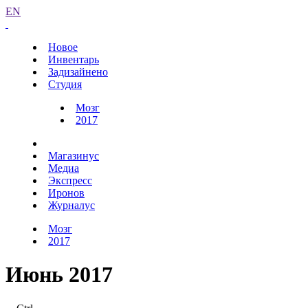
EN
Новое
Инвентарь
Задизайнено
Студия
Мозг
2017
Магазинус
Медиа
Экспресс
Иронов
Журналус
Мозг
2017
Июнь 2017