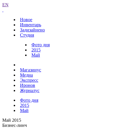
EN
Новое
Инвентарь
Задизайнено
Студия
Фото дня
2015
Май
Магазинус
Медиа
Экспресс
Иронов
Журналус
Фото дня
2015
Май
Май 2015
Бизнес-линч