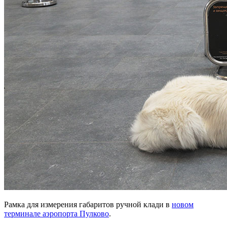
Рамка для измерения габаритов ручной клади в
новом
терминале аэропорта Пулково
.