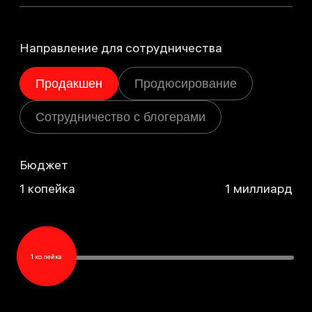
Направление для сотрудничества
Продакшен
Продюсирование
Сотрудничество с блогерами
Бюджет
1 копейка
1 миллиард
1 копейка