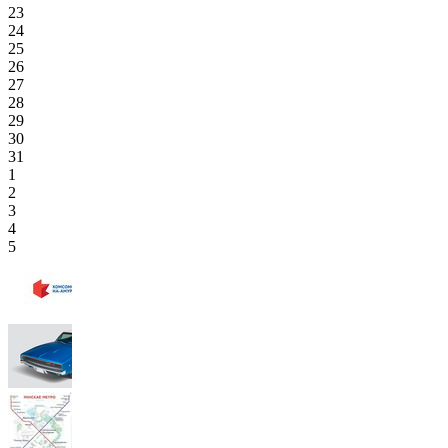
23
24
25
26
27
28
29
30
31
1
2
3
4
5