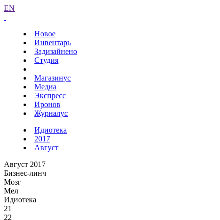
EN
Новое
Инвентарь
Задизайнено
Студия
Магазинус
Медиа
Экспресс
Иронов
Журналус
Идиотека
2017
Август
Август 2017
Бизнес-линч
Мозг
Мел
Идиотека
21
22