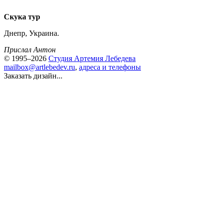
Скука тур
Днепр, Украина.
Прислал Антон
© 1995–2026
Студия Артемия Лебедева
mailbox@artlebedev.ru
,
адреса и телефоны
Заказать дизайн...