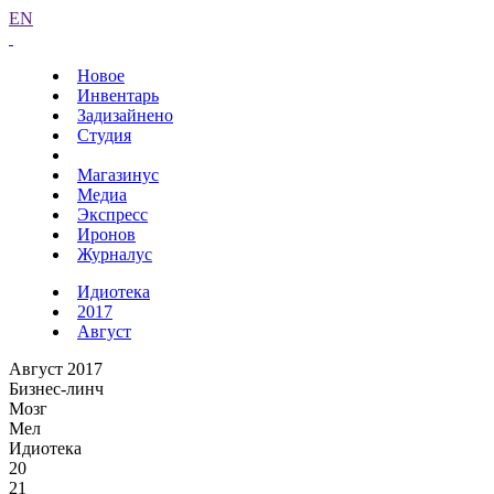
EN
Новое
Инвентарь
Задизайнено
Студия
Магазинус
Медиа
Экспресс
Иронов
Журналус
Идиотека
2017
Август
Август 2017
Бизнес-линч
Мозг
Мел
Идиотека
20
21