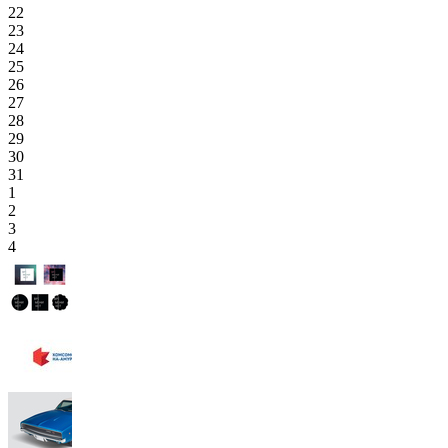
22
23
24
25
26
27
28
29
30
31
1
2
3
4