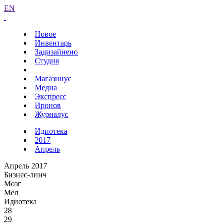
EN
Новое
Инвентарь
Задизайнено
Студия
Магазинус
Медиа
Экспресс
Иронов
Журналус
Идиотека
2017
Апрель
Апрель 2017
Бизнес-линч
Мозг
Мел
Идиотека
28
29