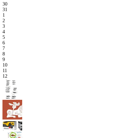
30
31
1
2
3
4
5
6
7
8
9
10
11
12