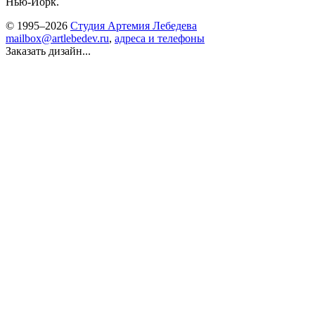
Нью-Йорк.
© 1995–2026
Студия Артемия Лебедева
mailbox@artlebedev.ru
,
адреса и телефоны
Заказать дизайн...