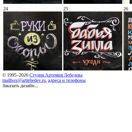
24
25
26
© 1995–2026
Студия Артемия Лебедева
mailbox@artlebedev.ru
,
адреса и телефоны
Заказать дизайн...