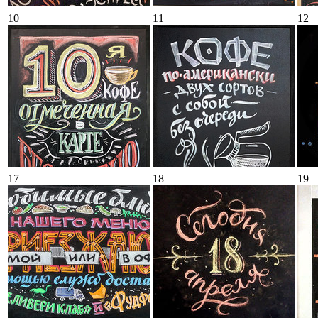
10
11
12
17
18
19