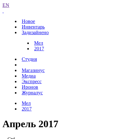
EN
Новое
Инвентарь
Задизайнено
Мел
2017
Студия
Магазинус
Медиа
Экспресс
Иронов
Журналус
Мел
2017
Апрель 2017