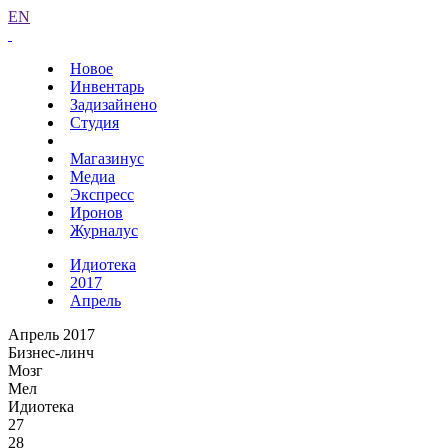
EN
Новое
Инвентарь
Задизайнено
Студия
Магазинус
Медиа
Экспресс
Иронов
Журналус
Идиотека
2017
Апрель
Апрель 2017
Бизнес-линч
Мозг
Мел
Идиотека
27
28