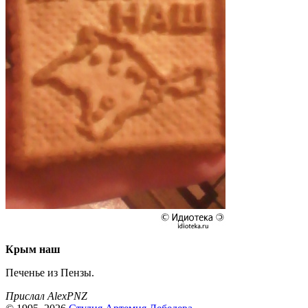
Крым наш
Печенье из Пензы.
Прислал AlexPNZ