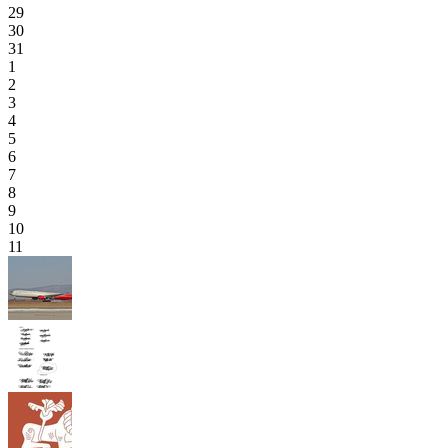
29
30
31
1
2
3
4
5
6
7
8
9
10
11