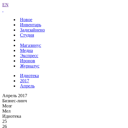
EN
Новое
Инвентарь
Задизайнено
Студия
Магазинус
Медиа
Экспресс
Иронов
Журналус
Идиотека
2017
Апрель
Апрель 2017
Бизнес-линч
Мозг
Мел
Идиотека
25
26