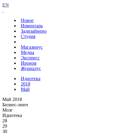
EN
Новое
Инвентарь
Задизайнено
Студия
Магазинус
Медиа
Экспресс
Иронов
Журналус
Идиотека
2018
Май
Май 2018
Бизнес-линч
Мозг
Идиотека
28
29
30