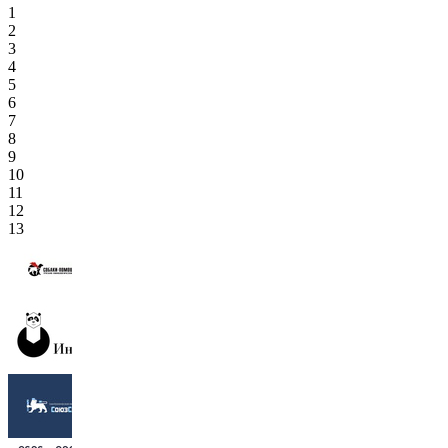
1
2
3
4
5
6
7
8
9
10
11
12
13