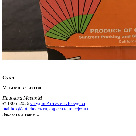
Суки
Магазин в Сиэттле.
Прислала Мария М
© 1995–2026
Студия Артемия Лебедева
mailbox@artlebedev.ru
,
адреса и телефоны
Заказать дизайн...