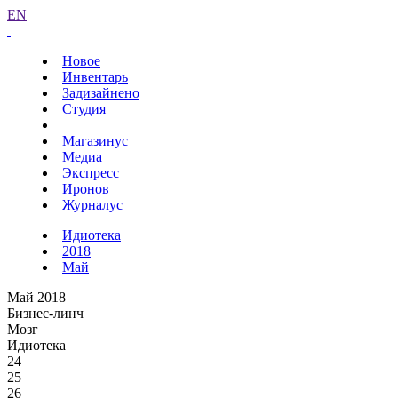
EN
Новое
Инвентарь
Задизайнено
Студия
Магазинус
Медиа
Экспресс
Иронов
Журналус
Идиотека
2018
Май
Май 2018
Бизнес-линч
Мозг
Идиотека
24
25
26