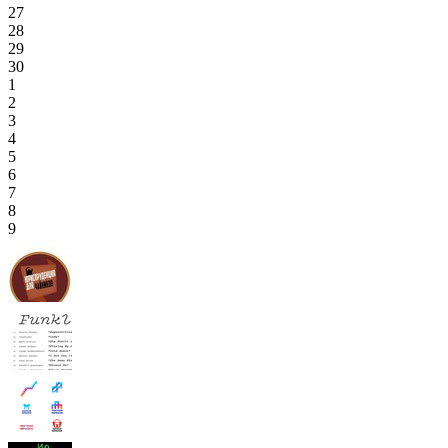
27
28
29
30
1
2
3
4
5
6
7
8
9