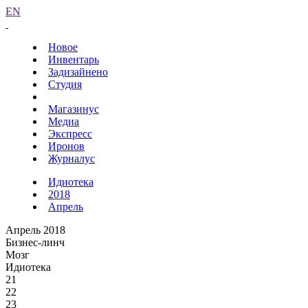
EN
Новое
Инвентарь
Задизайнено
Студия
Магазинус
Медиа
Экспресс
Иронов
Журналус
Идиотека
2018
Апрель
Апрель 2018
Бизнес-линч
Мозг
Идиотека
21
22
23