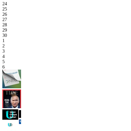
24
25
26
27
28
29
30
1
2
3
4
5
6