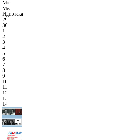
Мозг
Мел
Идиотека
29
30
1
2
3
4
5
6
7
8
9
10
11
12
13
14