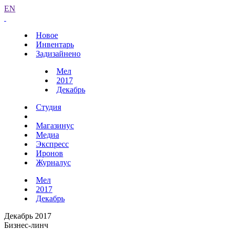
EN
Новое
Инвентарь
Задизайнено
Мел
2017
Декабрь
Студия
Магазинус
Медиа
Экспресс
Иронов
Журналус
Мел
2017
Декабрь
Декабрь 2017
Бизнес-линч