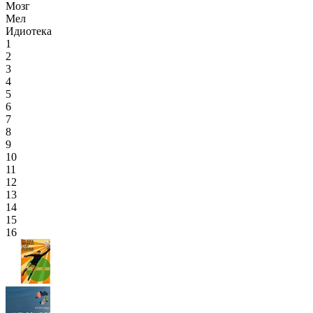
Мозг
Мел
Идиотека
1
2
3
4
5
6
7
8
9
10
11
12
13
14
15
16