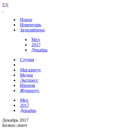
EN
Новое
Инвентарь
Задизайнено
Мел
2017
Декабрь
Студия
Магазинус
Медиа
Экспресс
Иронов
Журналус
Мел
2017
Декабрь
Декабрь 2017
Бизнес-линч